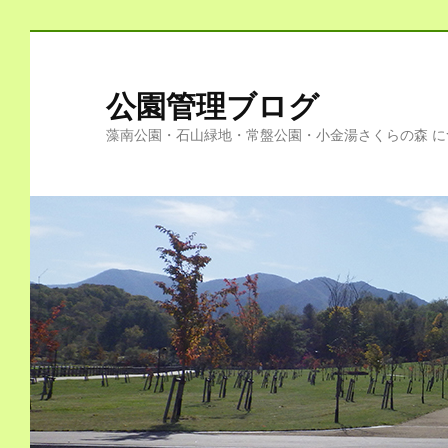
公園管理ブログ
藻南公園・石山緑地・常盤公園・小金湯さくらの森 