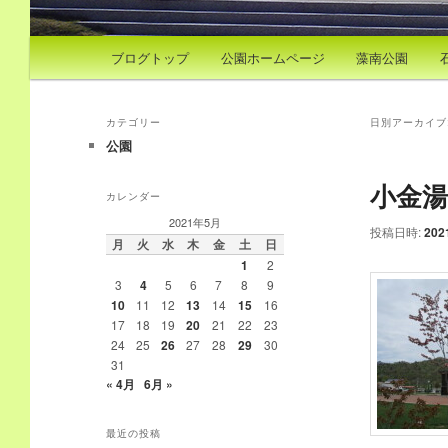
メインメニュー
ブログトップ
公園ホームページ
藻南公園
カテゴリー
日別アーカイブ
公園
小金
カレンダー
2021年5月
投稿日時:
20
月
火
水
木
金
土
日
1
2
3
4
5
6
7
8
9
10
11
12
13
14
15
16
17
18
19
20
21
22
23
24
25
26
27
28
29
30
31
« 4月
6月 »
最近の投稿