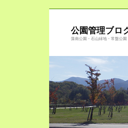
公園管理ブロ
藻南公園・石山緑地・常盤公園