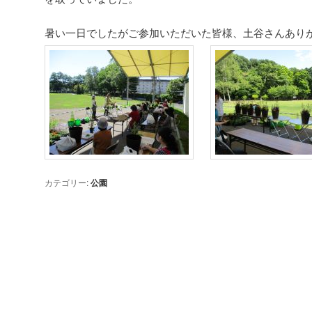
暑い一日でしたがご参加いただいた皆様、土谷さんあり
カテゴリー:
公園