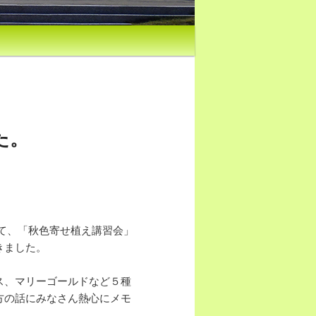
た。
て、「秋色寄せ植え講習会」
きました。
ス、マリーゴールドなど５種
方の話にみなさん熱心にメモ