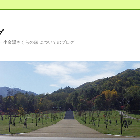
グ
・小金湯さくらの森 についてのブログ