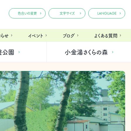
LANGUAGE
色合いの変更
文字サイズ
知らせ
イベント
ブログ
よくある質問
盤公園
小金湯さくらの森