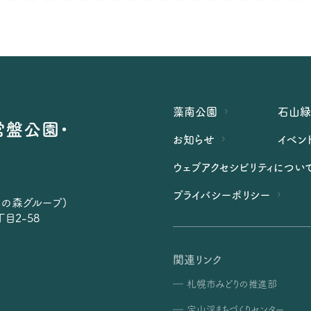
藻南公園
石山
常盤公園・
お知らせ
イベン
ウェブアクセシビリティについ
プライバシーポリシー
らの森グループ)
目2-58
関連リンク
札幌市みどりの推進部
定山渓まちづくりセンター