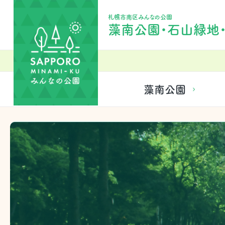
札幌市南区みんなの公園
藻南公園・石山緑地
藻南公園