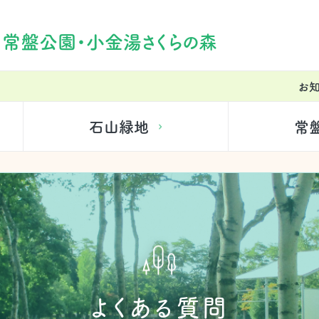
・常盤公園・小金湯さくらの森
お
石山緑地
常
よくある質問