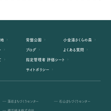
緑地
常盤公園
小金湯さくらの森
ト
ブログ
よくある質問
て
指定管理者 評価シート
サイトポリシー
藻岩まちづくりセンター
石山まちづくりセンター
横浜植木株式会社