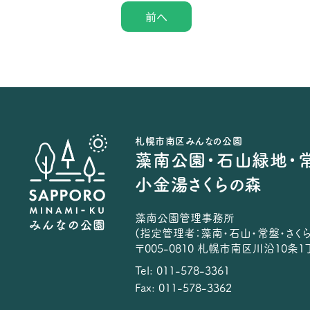
前へ
札幌市南区みんなの公園
藻南公園・石山緑地・
小金湯さくらの森
藻南公園管理事務所
(指定管理者：藻南・石山・常盤・さく
〒005-0810 札幌市南区川沿10条1丁
Tel: 011-578-3361
Fax: 011-578-3362