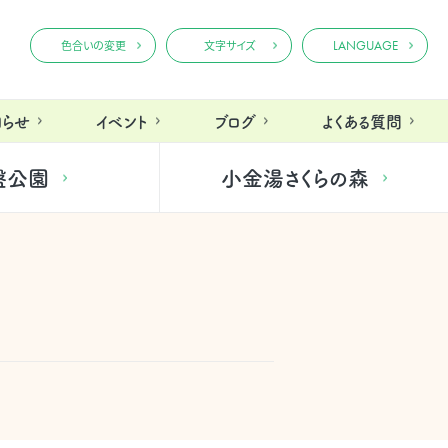
LANGUAGE
色合いの変更
文字サイズ
知らせ
イベント
ブログ
よくある質問
盤公園
小金湯さくらの森