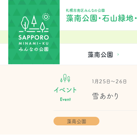
札幌市南区みんなの公園
藻南公園・石山緑地
藻南公園
１月２５日～２６日
イベント
雪あかり
Event
藻南公園