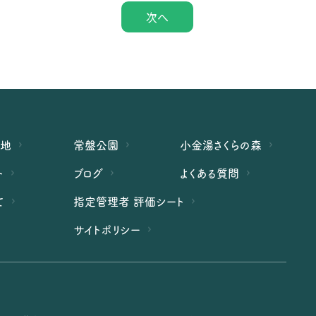
次へ
緑地
常盤公園
小金湯さくらの森
ト
ブログ
よくある質問
て
指定管理者 評価シート
サイトポリシー