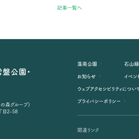
記事一覧へ
藻南公園
石山
常盤公園・
お知らせ
イベン
ウェブアクセシビリティについ
プライバシーポリシー
らの森グループ)
目2-58
関連リンク