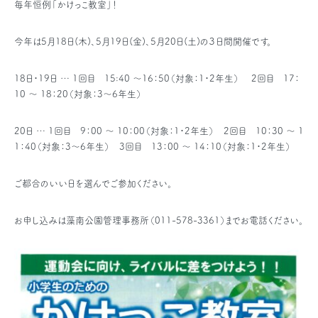
毎年恒例「かけっこ教室」！
今年は5月18日(木)、5月19日(金)、5月20日(土)の３日間開催です。
18日・19日 … 1回目 15:40 ～16：50（対象：1・2年生） 2回目 17：
10 ～ 18：20（対象：3～6年生）
20日 … 1回目 9：00 ～ 10：00（対象：1・2年生） 2回目 10：30 ～ 1
1：40（対象：3～6年生） 3回目 13：00 ～ 14：10（対象：1・2年生）
ご都合のいい日を選んでご参加ください。
お申し込みは藻南公園管理事務所（011-578-3361）までお電話ください。