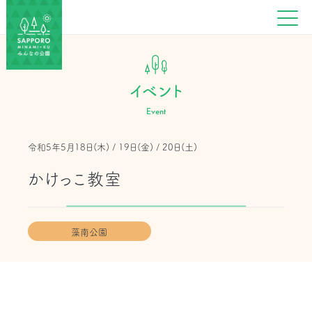
イベント
Event
令和5年5月18日(木) / 19日(金) / 20日(土)
かけっこ教室
藻南公園