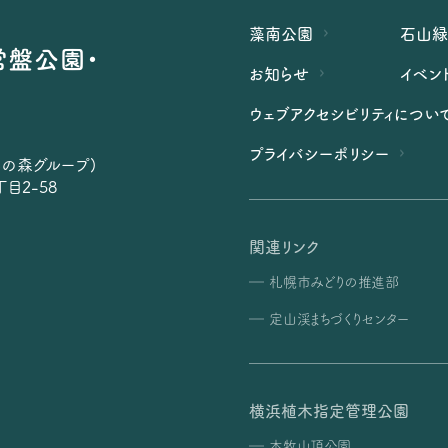
藻南公園
石山
常盤公園・
お知らせ
イベン
ウェブアクセシビリティについ
プライバシーポリシー
らの森グループ)
目2-58
関連リンク
札幌市みどりの推進部
定山渓まちづくりセンター
横浜植木指定管理公園
本牧山頂公園