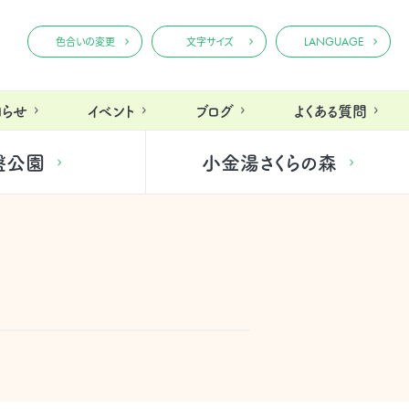
LANGUAGE
色合いの変更
文字サイズ
知らせ
イベント
ブログ
よくある質問
盤公園
小金湯さくらの森