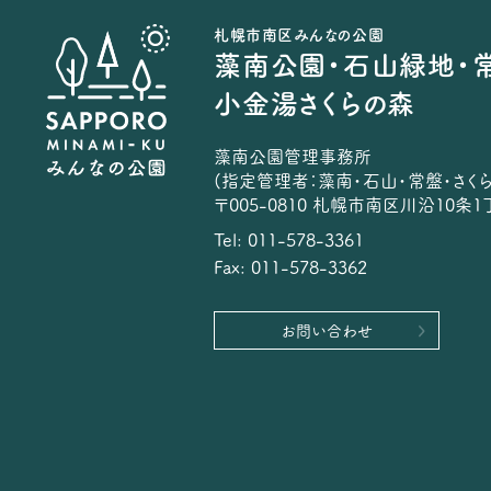
札幌市南区みんなの公園
藻南公園・石山緑地・
小金湯さくらの森
藻南公園管理事務所
(指定管理者：藻南・石山・常盤・さく
〒005-0810 札幌市南区川沿10条1丁
Tel: 011-578-3361
Fax: 011-578-3362
お問い合わせ